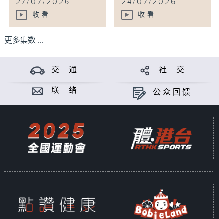
27/07/2026
24/07/2026
收看
收看
更多集数 ...
交 通
社 交
联 络
公众回馈