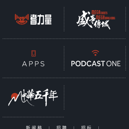
新闻稿
|
招聘
|
招标
|