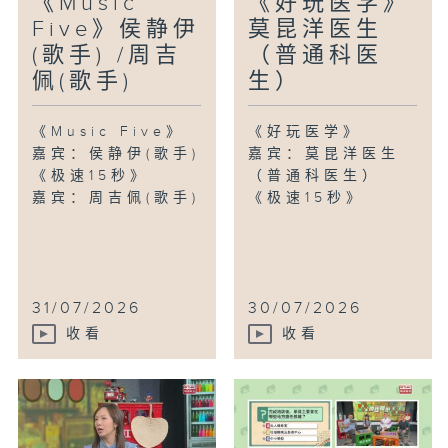
《Music
《好玩医学》
Five》侯静伊
莫昆洋医生
(歌手) /周吉
（普通科医
佩(歌手)
生）
《Music Five》
《好玩医学》
嘉宾：侯静伊(歌手)
嘉宾：莫昆洋医生
《极速15秒》
（普通科医生）
嘉宾：周吉佩(歌手)
《极速15秒》
31/07/2026
30/07/2026
收看
收看