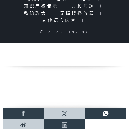
知识产权告示
|
常见问题
|
私隐政策
|
无障碍播放器
|
其他语言内容
|
© 2026 rthk.hk