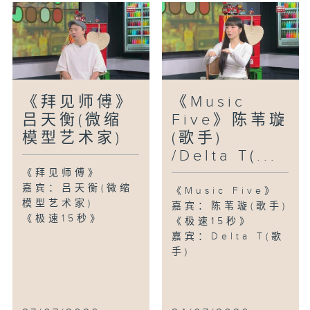
《拜见师傅》
《Music
吕天衡(微缩
Five》陈苇璇
模型艺术家)
(歌手)
/Delta T(...
《拜见师傅》
嘉宾：吕天衡(微缩
《Music Five》
模型艺术家)
嘉宾：陈苇璇(歌手)
《极速15秒》
《极速15秒》
嘉宾：Delta T(歌
手)