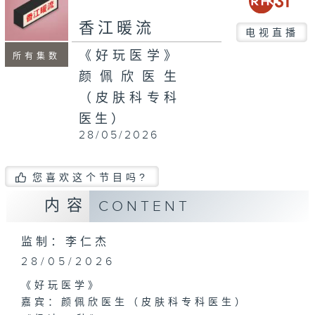
seconds
香江暖流
电视直播
《好玩医学》
所有集数
颜佩欣医生
（皮肤科专科
医生）
28/05/2026
您喜欢这个节目吗?
内容
CONTENT
监制：李仁杰
28/05/2026
《好玩医学》
嘉宾：颜佩欣医生（皮肤科专科医生）