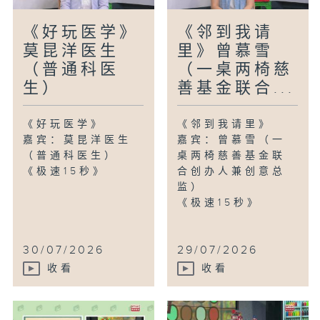
《好玩医学》
《邻到我请
莫昆洋医生
里》曾慕雪
（普通科医
（一桌两椅慈
生）
善基金联合...
《好玩医学》
《邻到我请里》
嘉宾：莫昆洋医生
嘉宾：曾慕雪（一
（普通科医生）
桌两椅慈善基金联
《极速15秒》
合创办人兼创意总
监）
《极速15秒》
30/07/2026
29/07/2026
收看
收看