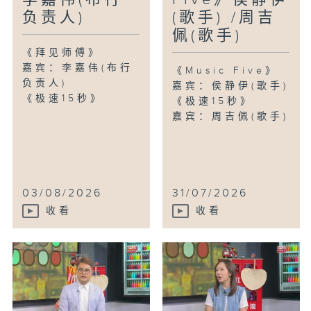
负责人)
(歌手) /周吉
佩(歌手)
《拜见师傅》
嘉宾：李嘉伟(布行
《Music Five》
负责人)
嘉宾：侯静伊(歌手)
《极速15秒》
《极速15秒》
嘉宾：周吉佩(歌手)
03/08/2026
31/07/2026
收看
收看