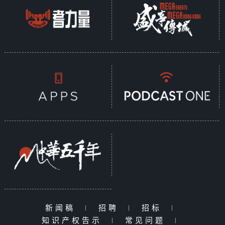
新闻稿
|
招聘
|
招标
|
知识产权告示
|
常见问题
|