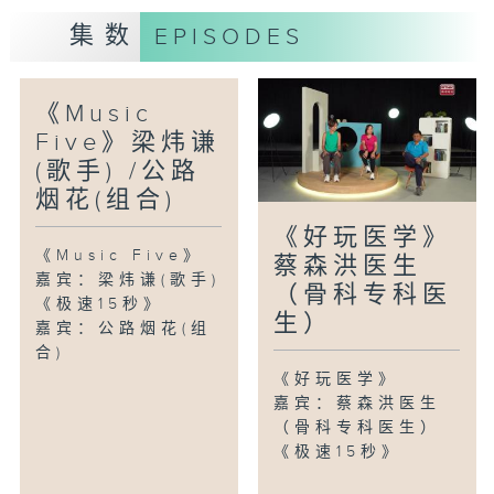
集数
EPISODES
《Music
Five》梁炜谦
(歌手) /公路
烟花(组合)
《好玩医学》
《Music Five》
蔡森洪医生
嘉宾：梁炜谦(歌手)
（骨科专科医
《极速15秒》
生）
嘉宾：公路烟花(组
合)
《好玩医学》
嘉宾：蔡森洪医生
（骨科专科医生）
《极速15秒》