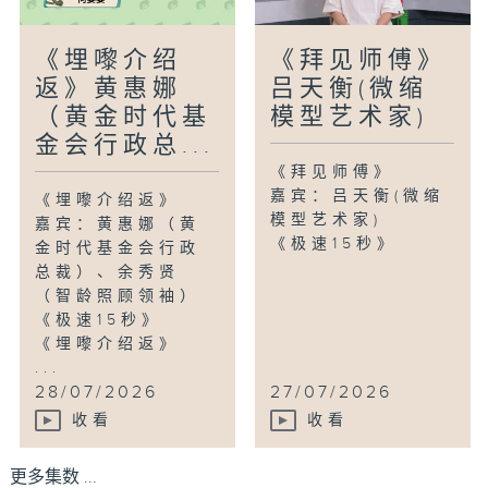
《埋嚟介绍
《拜见师傅》
返》黄惠娜
吕天衡(微缩
（黄金时代基
模型艺术家)
金会行政总...
《拜见师傅》
嘉宾：吕天衡(微缩
《埋嚟介绍返》
模型艺术家)
嘉宾：黄惠娜（黄
《极速15秒》
金时代基金会行政
总裁）、余秀贤
（智龄照顾领袖）
《极速15秒》
《埋嚟介绍返》
...
28/07/2026
27/07/2026
收看
收看
更多集数 ...