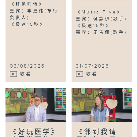
《拜见师傅》
嘉宾：李嘉伟(布行
《Music Five》
负责人)
嘉宾：侯静伊(歌手)
《极速15秒》
《极速15秒》
嘉宾：周吉佩(歌手)
03/08/2026
31/07/2026
收看
收看
《好玩医学》
《邻到我请