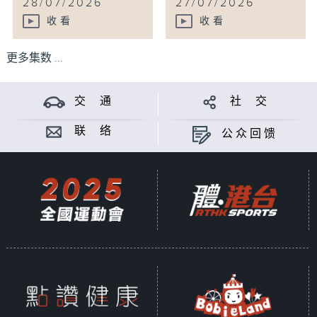
28/07/2026
27/07/2026
收看
收看
更多集数 ...
交 通
社 交
联 络
公众回馈