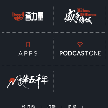
新闻稿
|
招聘
|
招标
|