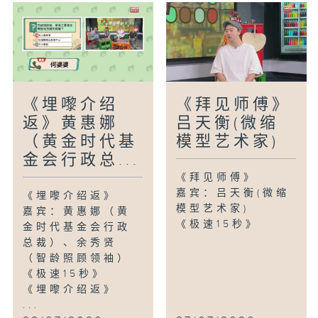
《埋嚟介绍
《拜见师傅》
返》黄惠娜
吕天衡(微缩
（黄金时代基
模型艺术家)
金会行政总...
《拜见师傅》
嘉宾：吕天衡(微缩
《埋嚟介绍返》
模型艺术家)
嘉宾：黄惠娜（黄
《极速15秒》
金时代基金会行政
总裁）、余秀贤
（智龄照顾领袖）
《极速15秒》
《埋嚟介绍返》
...