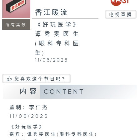
seconds
香江暖流
电视直播
《好玩医学》
所有集数
谭秀雯医生
(眼科专科医
生)
11/06/2026
您喜欢这个节目吗?
内容
CONTENT
监制：李仁杰
11/06/2026
《好玩医学》
嘉宾：谭秀雯医生(眼科专科医生)