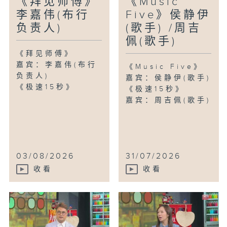
《拜见师傅》
《Music
李嘉伟(布行
Five》侯静伊
负责人)
(歌手) /周吉
佩(歌手)
《拜见师傅》
嘉宾：李嘉伟(布行
《Music Five》
负责人)
嘉宾：侯静伊(歌手)
《极速15秒》
《极速15秒》
嘉宾：周吉佩(歌手)
03/08/2026
31/07/2026
收看
收看