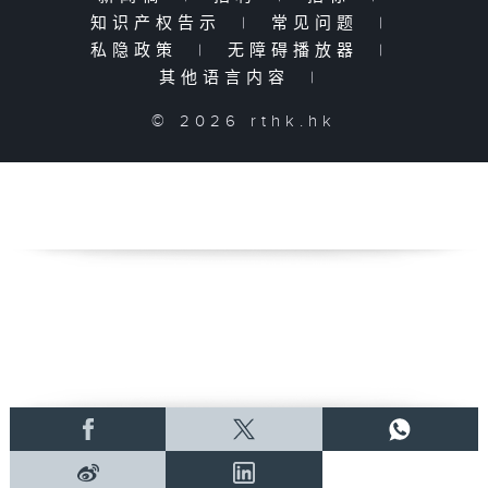
知识产权告示
|
常见问题
|
私隐政策
|
无障碍播放器
|
其他语言内容
|
© 2026 rthk.hk