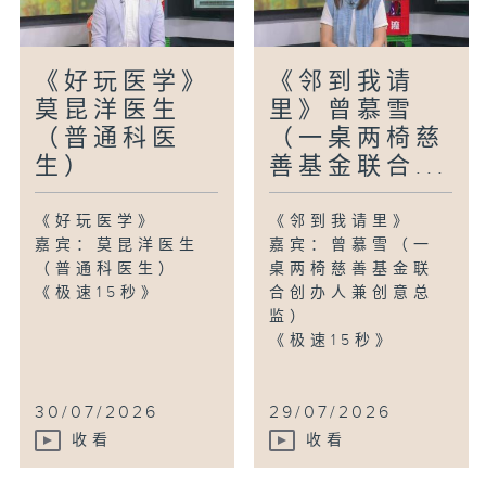
《好玩医学》
《邻到我请
莫昆洋医生
里》曾慕雪
（普通科医
（一桌两椅慈
生）
善基金联合...
《好玩医学》
《邻到我请里》
嘉宾：莫昆洋医生
嘉宾：曾慕雪（一
（普通科医生）
桌两椅慈善基金联
《极速15秒》
合创办人兼创意总
监）
《极速15秒》
30/07/2026
29/07/2026
收看
收看