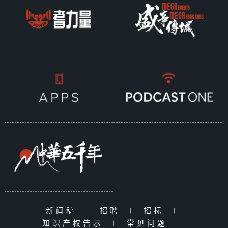
新闻稿
|
招聘
|
招标
|
知识产权告示
|
常见问题
|