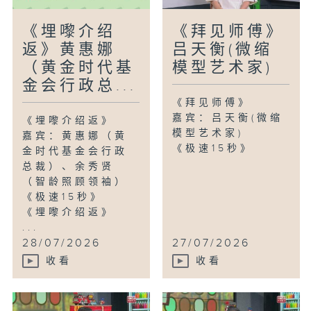
《埋嚟介绍
《拜见师傅》
返》黄惠娜
吕天衡(微缩
（黄金时代基
模型艺术家)
金会行政总...
《拜见师傅》
嘉宾：吕天衡(微缩
《埋嚟介绍返》
模型艺术家)
嘉宾：黄惠娜（黄
《极速15秒》
金时代基金会行政
总裁）、余秀贤
（智龄照顾领袖）
《极速15秒》
《埋嚟介绍返》
...
28/07/2026
27/07/2026
收看
收看