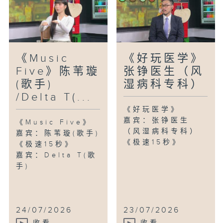
《Music
《好玩医学》
Five》陈苇璇
张铮医生（风
(歌手)
湿病科专科）
/Delta T(...
《好玩医学》
嘉宾：张铮医生
《Music Five》
（风湿病科专科）
嘉宾：陈苇璇(歌手)
《极速15秒》
《极速15秒》
嘉宾：Delta T(歌
手)
24/07/2026
23/07/2026