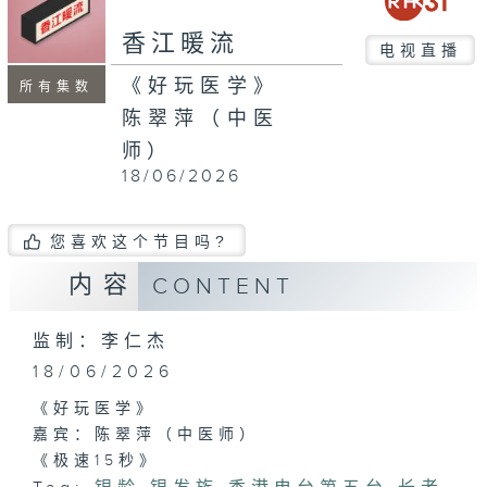
seconds
香江暖流
电视直播
《好玩医学》
所有集数
陈翠萍（中医
师）
18/06/2026
您喜欢这个节目吗?
内容
CONTENT
监制：李仁杰
18/06/2026
《好玩医学》
嘉宾：陈翠萍（中医师）
《极速15秒》