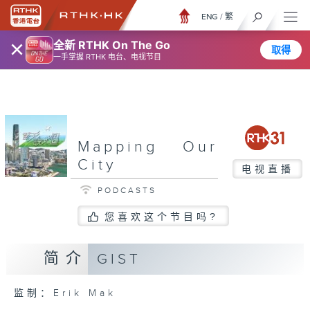
ENG
/
繁
×
全新 RTHK On The Go
取得
一手掌握 RTHK 电台、电视节目
Mapping Our
City
电视直播
PODCASTS
您喜欢这个节目吗?
简介
GIST
监制：Erik Mak