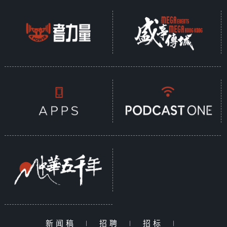
新闻稿
|
招聘
|
招标
|