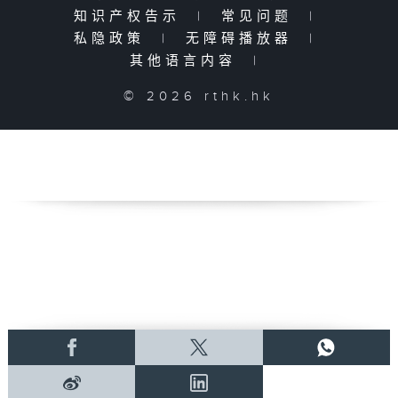
知识产权告示
|
常见问题
|
私隐政策
|
无障碍播放器
|
其他语言内容
|
© 2026 rthk.hk