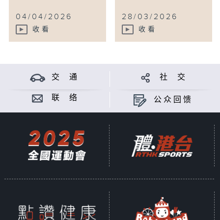
04/04/2026
28/03/2026
收看
收看
交 通
社 交
联 络
公众回馈