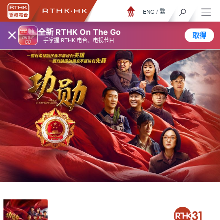
ENG
/
繁
×
全新 RTHK On The Go
取得
一手掌握 RTHK 电台、电视节目