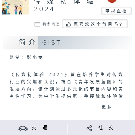
传媒初体验
2024
电视直播
您喜欢这个节目吗?
特备网页
简介
GIST
监制：彭小龙
《传媒初体验 2024》旨在培养学生对传媒
行业的兴趣和认识，符合《青年发展蓝图》的
发展方向。该计划透过多元化的节目内容和实
务性学习，为中学生提供第一手接触和体验传
媒工作的机会，帮助他们发掘自身的兴趣和潜
更多...
能，并正确认识传媒工作者的操守和责任。
交 通
社 交