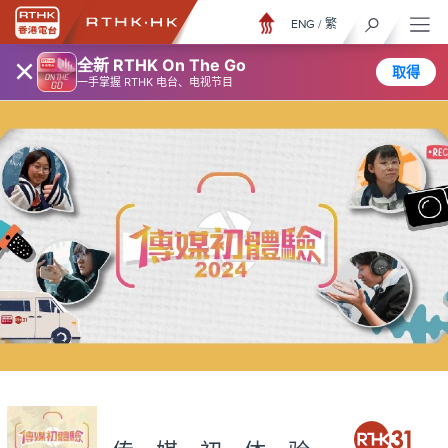
ENG
/
繁
×
全新 RTHK On The Go
取得
一手掌握 RTHK 电台、电视节目