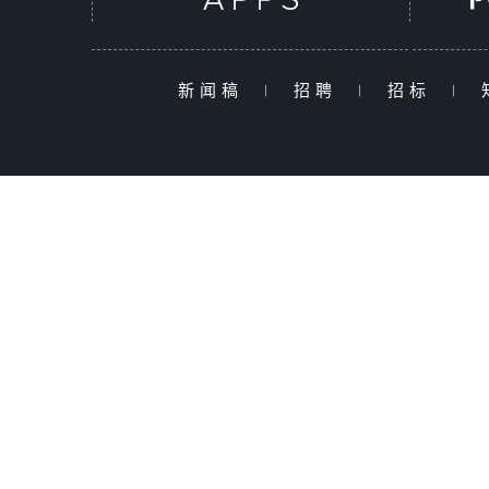
新闻稿
|
招聘
|
招标
|