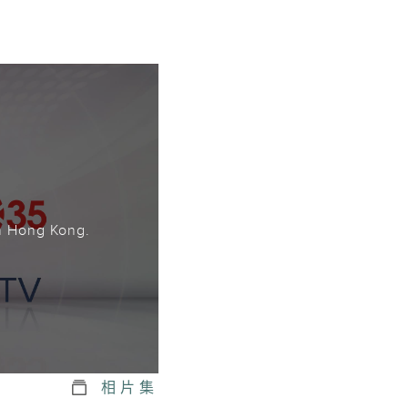
。
n Hong Kong.
相片集