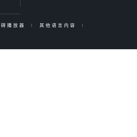
障碍播放器
|
其他语言内容
|