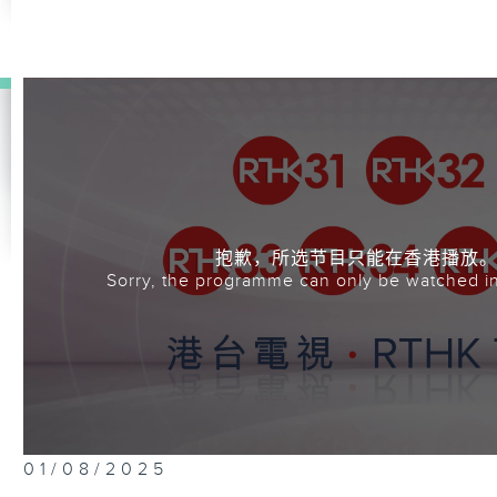
抱歉，所选节目只能在香港播放
Sorry, the programme can only be watched i
01/08/2025