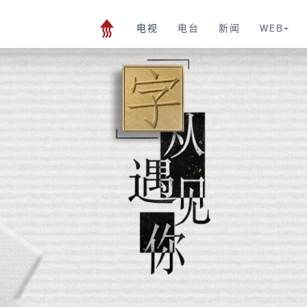
电视
电台
新闻
WEB+