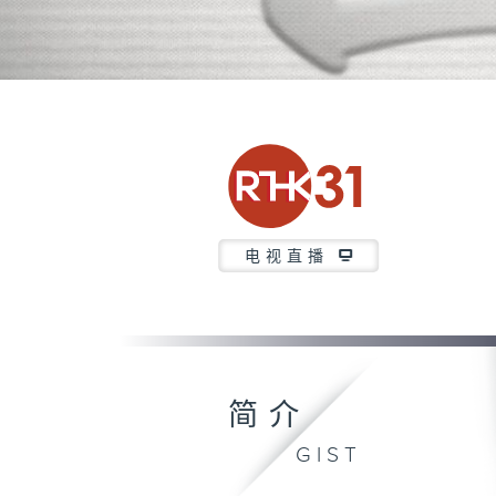
电视直播
简介
GIST