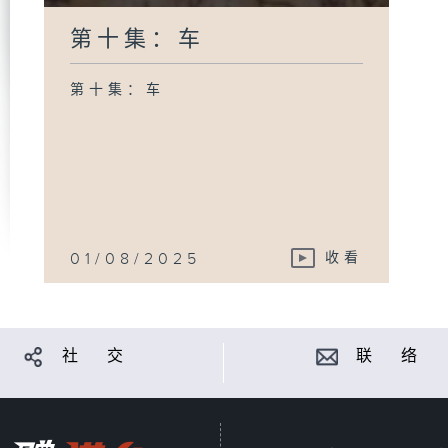
第十集：车
第十集：车
01/08/2025
收看
社 交
联 络