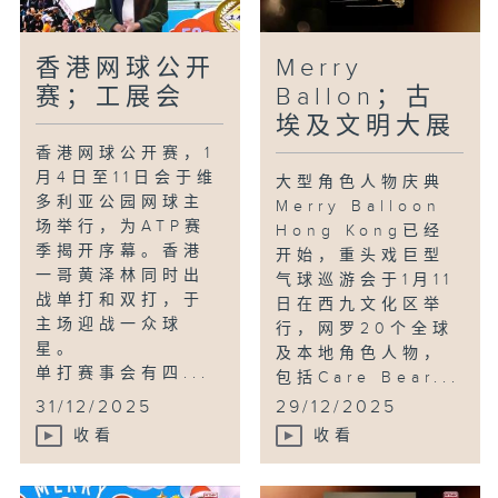
香港网球公开
Merry
赛；工展会
Ballon；古
埃及文明大展
香港网球公开赛，1
月4日至11日会于维
大型角色人物庆典
多利亚公园网球主
Merry Balloon
场举行，为ATP赛
Hong Kong已经
季揭开序幕。香港
开始，重头戏巨型
一哥黄泽林同时出
气球巡游会于1月11
战单打和双打，于
日在西九文化区举
主场迎战一众球
行，网罗20个全球
星。
及本地角色人物，
单打赛事会有四...
包括Care Bear...
31/12/2025
29/12/2025
收看
收看