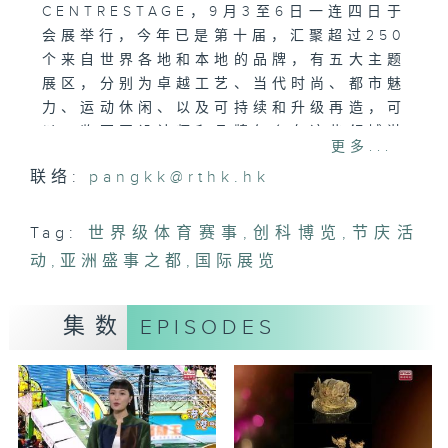
CENTRESTAGE，9月3至6日一连四日于
会展举行，今年已是第十届，汇聚超过250
个来自世界各地和本地的品牌，有五大主题
展区，分别为卓越工艺、当代时尚、都市魅
力、运动休闲、以及可持续和升级再造，可
以一览不同设计师和品牌怎么在这些领域淋
更多...
漓尽致地呈现各自的设计美学。
联络:
pangkk@rthk.hk
Tag:
世界级体育赛事
,
创科博览
,
节庆活
动
,
亚洲盛事之都
,
国际展览
集数
EPISODES