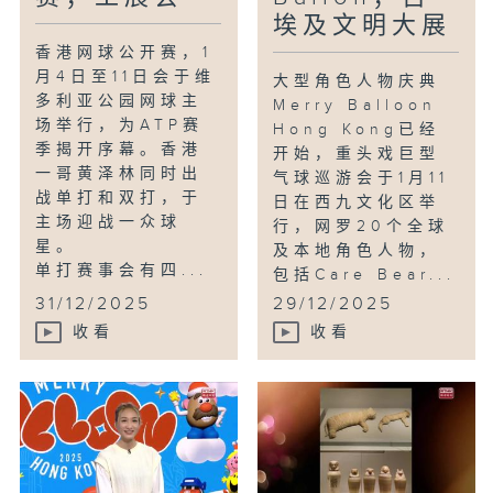
埃及文明大展
香港网球公开赛，1
月4日至11日会于维
大型角色人物庆典
多利亚公园网球主
Merry Balloon
场举行，为ATP赛
Hong Kong已经
季揭开序幕。香港
开始，重头戏巨型
一哥黄泽林同时出
气球巡游会于1月11
战单打和双打，于
日在西九文化区举
主场迎战一众球
行，网罗20个全球
星。
及本地角色人物，
单打赛事会有四...
包括Care Bear...
31/12/2025
29/12/2025
收看
收看