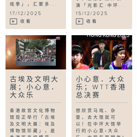
戏季」，汇聚多...
演「光影汇·中环...
17/12/2025
15/12/2025
收看
收看
古埃及文明大
小心意．大众
展；小心意．
乐；WTT香港
大众乐
总决赛
香港故宫文化博物
想欣赏马戏、杂
馆现正举行「古埃
耍，去大馆就可
及文明大展：埃及
以！在中环大馆举
博物馆珍藏」，是
行的小心意•大众