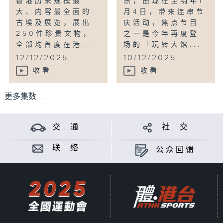
香港历来规模最
乐，由现在至明年1
大、内容最全面的
月4日，带来连串节
古埃及展览，展出
庆活动，焦点节目
250件珍贵文物，
之一是今年再度登
全部均首度在港...
场的「玩转大馆...
12/12/2025
10/12/2025
收看
收看
更多集数 ...
交 通
社 交
联 络
公众回馈