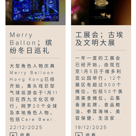
Merry
工展会；古埃
Ballon；缤
及文明大展
纷冬日巡礼
一年一度的工展会
已经开始，由现在
大型角色人物庆典
至1月5日于维多利
Merry Balloon
亚公园举行，12个
Hong Kong已经
展区有超过900个
开始，重头戏巨型
摊位，包括50个美
气球巡游会于1月11
酒美食摊位，云集
日在西九文化区举
香港名牌、食品粮
行，网罗20个全球
油、参茸海味、美
及本地角色人物，
容保健、生活家...
包括Care Bear...
22/12/2025
19/12/2025
收看
收看