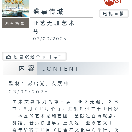
盛事传城
电视直播
亚艺无疆艺术
所有集数
节
03/09/2025
您喜欢这个节目吗?
内容
CONTENT
监制：彭启光, 麦嘉纬
03/09/2025
由康文署策划的第三届「亚艺无疆」艺术
节，9月至11月举行，汇聚超过三十个国家
同地区的艺术家和艺团，呈献过百场戏剧、
舞蹈、音乐演出等。重头戏「亚裔艺采＋」
嘉年华将于11月16日会在文化中心举行，获