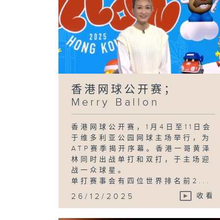
香港网球公开赛；
Merry Ballon
香港网球公开赛，1月4日至11日会
于维多利亚公园网球主场举行，为
ATP赛季揭开序幕。香港一哥黄泽
林同时出战单打和双打，于主场迎
战一众球星。
单打赛事会有四位世界排名前2...
26/12/2025
收看