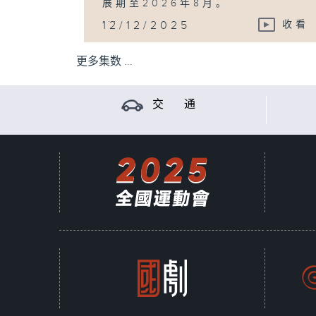
展期至2026年8月。
...
12/12/2025
收看
更多集数 ...
交 通