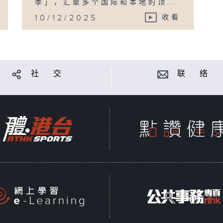
季」，汇聚多个国际和本地的顶...
10/12/2025
收看
社 交
联 络