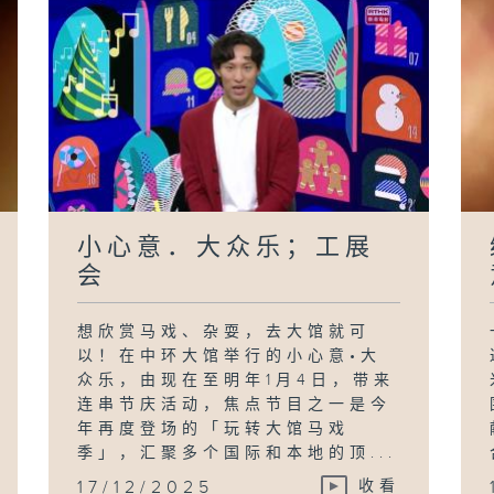
小心意．大众乐；工展
会
想欣赏马戏、杂耍，去大馆就可
以！在中环大馆举行的小心意•大
众乐，由现在至明年1月4日，带来
连串节庆活动，焦点节目之一是今
年再度登场的「玩转大馆马戏
季」，汇聚多个国际和本地的顶...
17/12/2025
收看