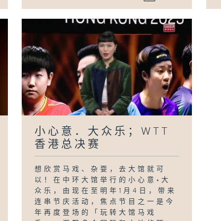
小心意．大众乐；WTT
香港总决赛
想欣赏马戏、杂耍，去大馆就可
以！在中环大馆举行的小心意•大
众乐，由现在至明年1月4日，带来
连串节庆活动，焦点节目之一是今
年再度登场的「玩转大馆马戏