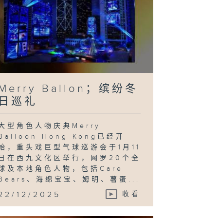
Merry Ballon；缤纷冬
日巡礼
大型角色人物庆典Merry
Balloon Hong Kong已经开
始，重头戏巨型气球巡游会于1月11
日在西九文化区举行，网罗20个全
球及本地角色人物，包括Care
Bears、海绵宝宝、姆明、薯蛋...
22/12/2025
收看