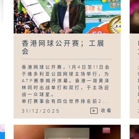
小
W
香港网球公开赛；工展
会
香港网球公开赛，1月4日至11日会
于维多利亚公园网球主场举行，为
ATP赛季揭开序幕。香港一哥黄泽
林同时出战单打和双打，于主场迎
战一众球星。
单打赛事会有四位世界排名前2...
31/12/2025
收看