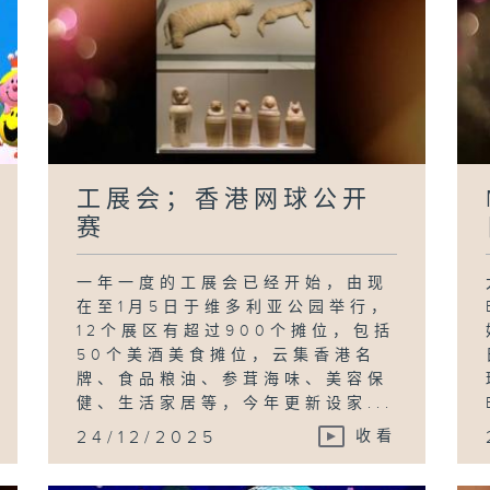
工展会；香港网球公开
赛
一年一度的工展会已经开始，由现
在至1月5日于维多利亚公园举行，
12个展区有超过900个摊位，包括
50个美酒美食摊位，云集香港名
牌、食品粮油、参茸海味、美容保
健、生活家居等，今年更新设家...
24/12/2025
收看