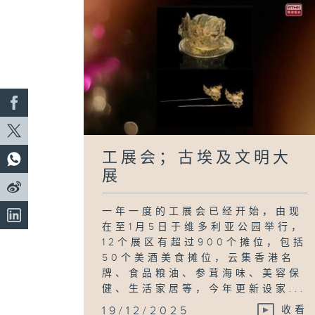
工展会；古埃及文明大
展
一年一度的工展会已经开始，由现
在至1月5日于维多利亚公园举行，
12个展区有超过900个摊位，包括
50个美酒美食摊位，云集香港名
牌、食品粮油、参茸海味、美容保
健、生活家居等，今年更新设家...
19/12/2025
收看