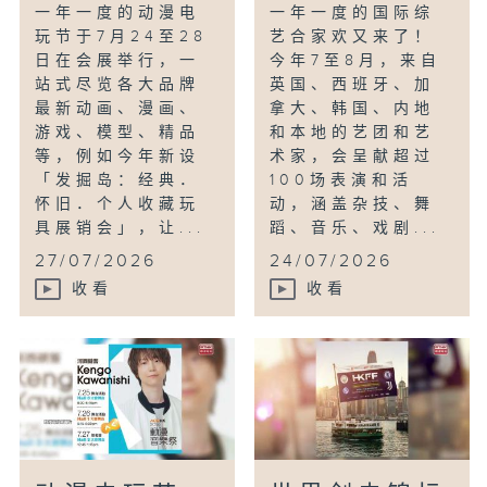
一年一度的动漫电
一年一度的国际综
玩节于7月24至28
艺合家欢又来了！
日在会展举行，一
今年7至8月，来自
站式尽览各大品牌
英国、西班牙、加
最新动画、漫画、
拿大、韩国、内地
游戏、模型、精品
和本地的艺团和艺
等，例如今年新设
术家，会呈献超过
「发掘岛：经典．
100场表演和活
怀旧．个人收藏玩
动，涵盖杂技、舞
具展销会」，让...
蹈、音乐、戏剧...
27/07/2026
24/07/2026
收看
收看