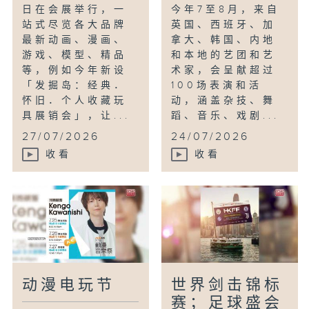
日在会展举行，一
今年7至8月，来自
站式尽览各大品牌
英国、西班牙、加
最新动画、漫画、
拿大、韩国、内地
游戏、模型、精品
和本地的艺团和艺
等，例如今年新设
术家，会呈献超过
「发掘岛：经典．
100场表演和活
怀旧．个人收藏玩
动，涵盖杂技、舞
具展销会」，让...
蹈、音乐、戏剧...
27/07/2026
24/07/2026
收看
收看
动漫电玩节
世界剑击锦标
赛；足球盛会