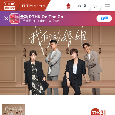
ENG
/
繁
×
全新 RTHK On The Go
取得
一手掌握 RTHK 电台、电视节目