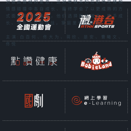
对彼此曾经的爱恋。这对年轻夫妇在职场交锋和
情感碰撞中各自成长、最终学会了以更成熟的方
式面对家庭和事业，他们选择相信彼此、携手成
长、事业上共同奋战，家庭里分担责任。
主演:白百何、佟大为、蒋欣、是安、曹曦文、
佟悦