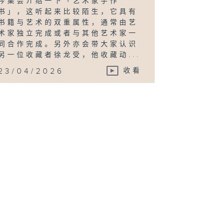
今集会介绍一下「艺术家手作
书」，这听起来比较陌生，它具有
书籍与艺术的双重属性，通常由艺
术家独立完成或者与其他艺术家一
同合作完成。另外亦会带大家认识
另一位收藏者徐龙受，他收藏动...
23/04/2026
收看