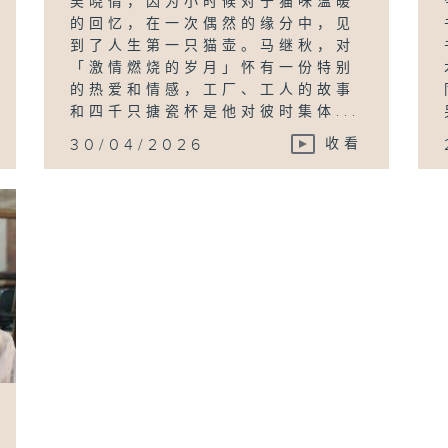
吴晓倩，因为小时候对于猫咪温暖
的回忆，在一次偶然的缘分中，见
到了人生第一只猫壶。马继秋，对
「激情燃烧的岁月」怀有一份特别
的热爱和情感，工厂、工人的故事
和四千只搪瓷杯是他对彼时集体...
30/04/2026
收看