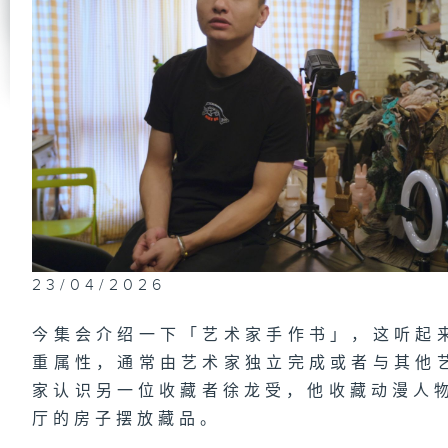
23/04/2026
今集会介绍一下「艺术家手作书」，这听起
重属性，通常由艺术家独立完成或者与其他
家认识另一位收藏者徐龙受，他收藏动漫人物
厅的房子摆放藏品。