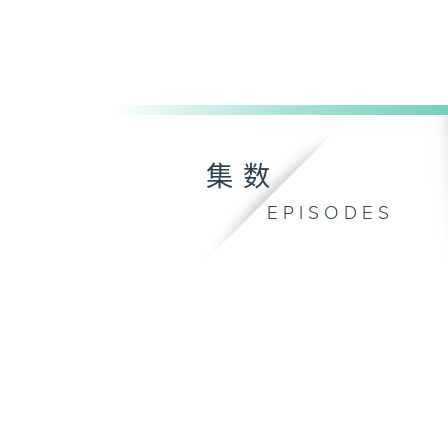
集数
EPISODES