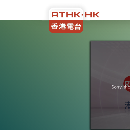
Sorry, t