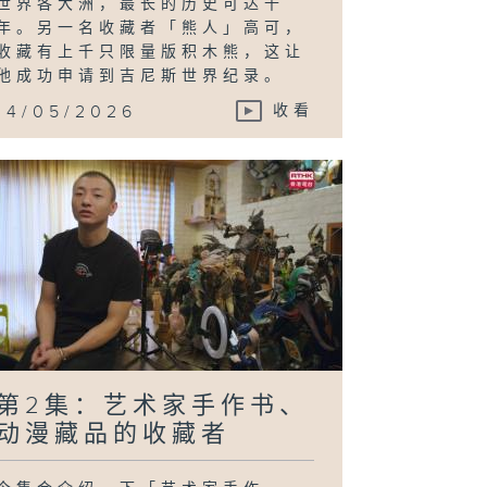
世界各大洲，最长的历史可达千
年。另一名收藏者「熊人」高可，
收藏有上千只限量版积木熊，这让
他成功申请到吉尼斯世界纪录。
14/05/2026
收看
第2集：艺术家手作书、
动漫藏品的收藏者