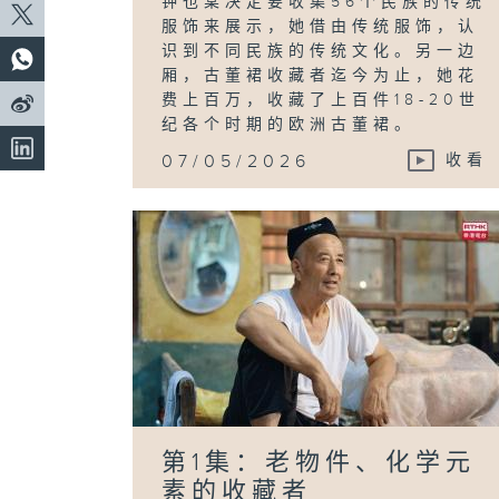
钟也棠决定要收集56个民族的传统
服饰来展示，她借由传统服饰，认
识到不同民族的传统文化。另一边
厢，古董裙收藏者迄今为止，她花
费上百万，收藏了上百件18-20世
纪各个时期的欧洲古董裙。
07/05/2026
收看
第1集：老物件、化学元
素的收藏者