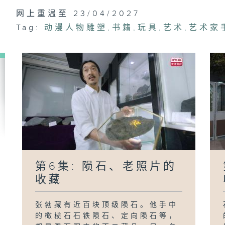
网上重温至 23/04/2027
Tag:
动漫人物雕塑
,
书籍
,
玩具
,
艺术
,
艺术家
第6集: 陨石、老照片的
收藏
张勃藏有近百块顶级陨石。他手中
的橄榄石石铁陨石、定向陨石等，