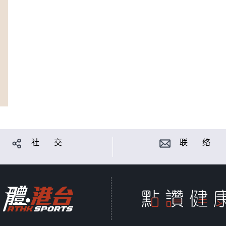
社 交
联 络