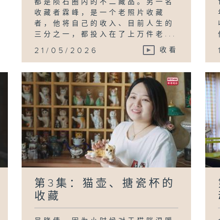
都是陨石圈内的不二藏品。另一名
收藏者霖峰，是一个老照片收藏
者，他将自己的收入、目前人生的
三分之一，都投入在了上万件老...
21/05/2026
收看
第3集：猫壶、搪瓷杯的
收藏