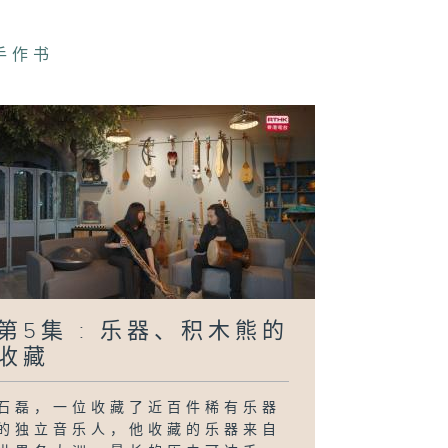
手作书
第5集 : 乐器、积木熊的
收藏
石磊，一位收藏了近百件稀有乐器
的独立音乐人，他收藏的乐器来自