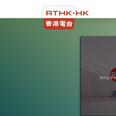
Sorry, t