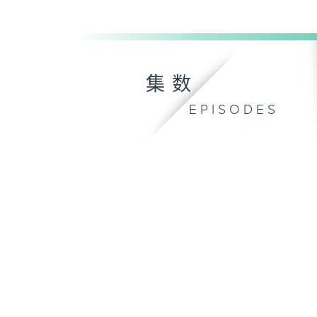
集数
EPISODES