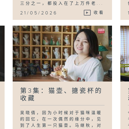
三分之一，都投入在了上万件老...
21/05/2026
收看
第3集：猫壶、搪瓷杯的
收藏
吴晓倩，因为小时候对于猫咪温暖
的回忆，在一次偶然的缘分中，见
到了人生第一只猫壶。马继秋，对