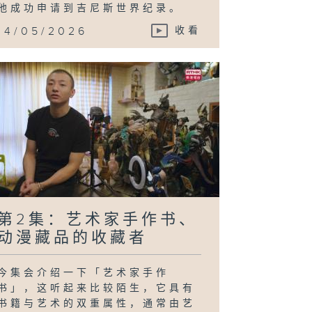
他成功申请到吉尼斯世界纪录。
14/05/2026
收看
第2集：艺术家手作书、
动漫藏品的收藏者
今集会介绍一下「艺术家手作
书」，这听起来比较陌生，它具有
书籍与艺术的双重属性，通常由艺