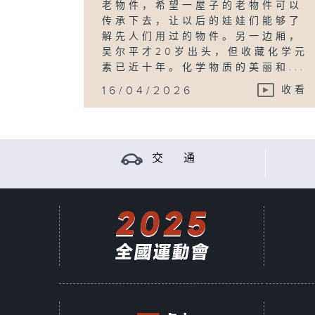
老物件，希望一屋子的老物件可以
传承下去，让以后的娃娃们能够了
解先人们用过的物件。另一边厢，
吴尔平才20岁出头，但收藏化学元
素已近十年。化学物质的美丽和...
16/04/2026
收看
交 通