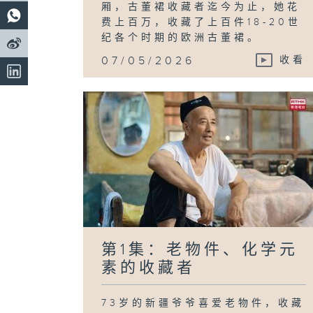
厢，古董裙收藏者迄今为止，她花
费上百万，收藏了上百件18-20世
纪各个时期的欧洲古董裙。
07/05/2026
收看
第1集：老物件、化学元
素的收藏者
73岁的新疆爷爷喜爱老物件，收藏