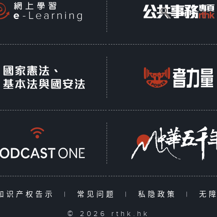
知识产权告示
|
常见问题
|
私隐政策
|
无
© 2026 rthk.hk