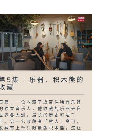
第5集 : 乐器、积木熊的
收藏
石磊，一位收藏了近百件稀有乐器
的独立音乐人，他收藏的乐器来自
世界各大洲，最长的历史可达千
年。另一名收藏者「熊人」高可，
收藏有上千只限量版积木熊，这让