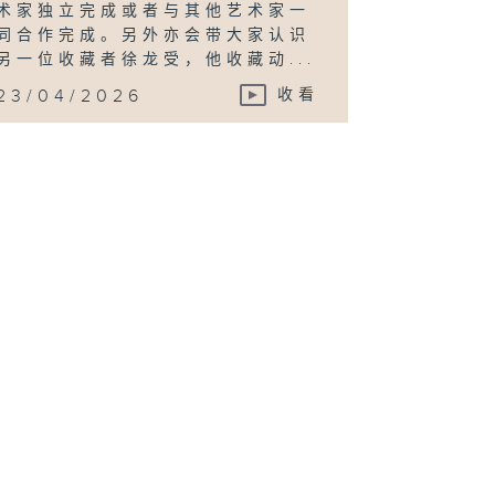
术家独立完成或者与其他艺术家一
同合作完成。另外亦会带大家认识
另一位收藏者徐龙受，他收藏动...
23/04/2026
收看