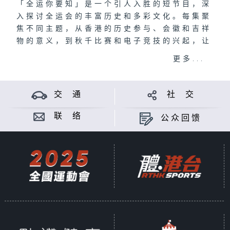
「全运你要知」是一个引人入胜的短节目，深
入探讨全运会的丰富历史和多彩文化。每集聚
焦不同主题，从香港的历史参与、会徽和吉祥
物的意义，到秋千比赛和电子竞技的兴起，让
观众深入了解全运会的多样性。节目还介绍了
更多...
举办全运会所需的准备工作、可持续性的重要
性及卓越运动员的故事。此节目旨在增进对全
运会的认识，激励未来一代参与体育活动。
交 通
社 交
联 络
公众回馈