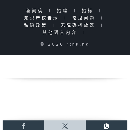
新闻稿
|
招聘
|
招标
|
知识产权告示
|
常见问题
|
私隐政策
|
无障碍播放器
|
其他语言内容
|
© 2026 rthk.hk