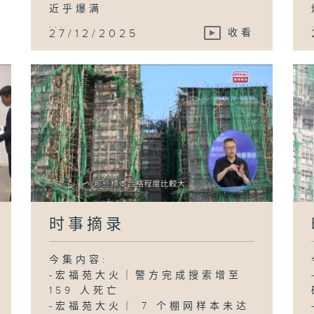
近乎爆满
...
27/12/2025
收看
时事摘录
今集内容:
-宏福苑大火｜警方完成搜索增至
159 人死亡
-宏福苑大火｜ 7 个棚网样本未达