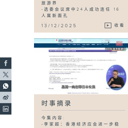
旅游界
-选委会议席中24人成功连任 16
人属新面孔
...
13/12/2025
收看
时事摘录
今集内容:
-李家超：香港经济应会进一步稳