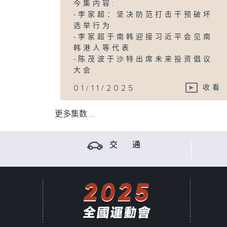
今集内容:
-李家超：坚决防范打击干预破坏
选举行为
-李家超于南韩迎接习近平会见南
韩港人等代表
-陈茂波于沙特出席未来投资倡议
大会
...
01/11/2025
收看
更多集数 ...
交 通