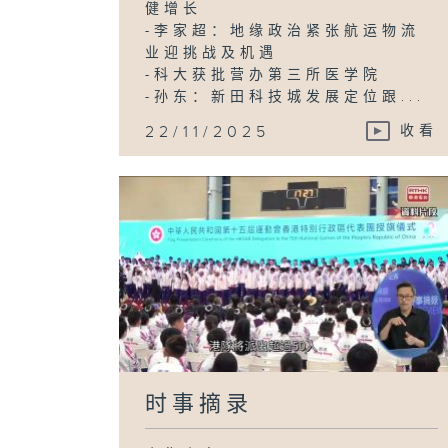
健增长
-李家超：地缘政治紧张航运物流
业迎挑战及机遇
-科大获批营办第三所医学院
-孙东：新田科技城发展定位跟...
22/11/2025
收看
时事摘录