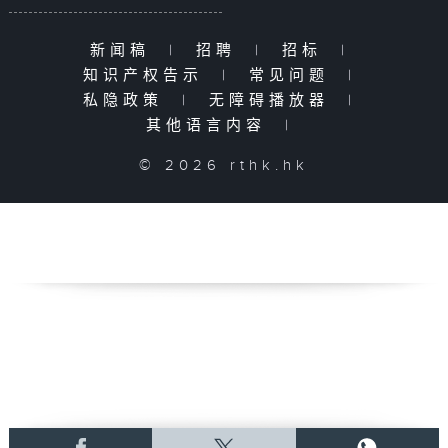
新闻稿
|
招聘
|
招标
|
知识产权告示
|
常见问题
|
私隐政策
|
无障碍播放器
|
其他语言内容
|
© 2026 rthk.hk