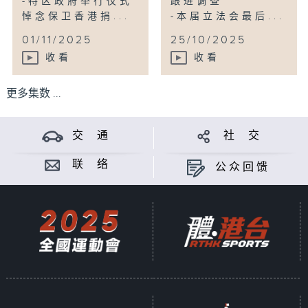
-特区政府举行仪式
跟进调查
悼念保卫香港捐...
-本届立法会最后...
01/11/2025
25/10/2025
收看
收看
更多集数 ...
交 通
社 交
联 络
公众回馈