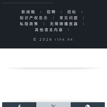
新闻稿
|
招聘
|
招标
|
知识产权告示
|
常见问题
|
私隐政策
|
无障碍播放器
|
其他语言内容
|
© 2026 rthk.hk