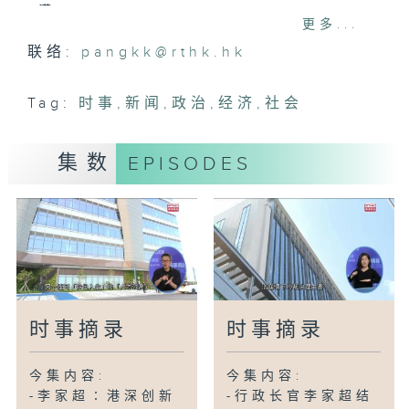
满
更多...
-中九龙绕道(油麻地段)通车首个工作日大
联络:
pangkk@rthk.hk
致畅顺
-海关拘5人涉洗黑钱近89亿港元
Tag:
时事
,
新闻
,
政治
,
经济
,
社会
-入境处数字:圣诞日共有超过125万2千人
次经各管制站出入境
集数
EPISODES
-诺和工程公司9人被捕警检45张伪造证书
-公院病理学检验推共付模式大部分检查免
费
-港大团队：圣诞新年较易传播甲流吁尽快
打疫苗
-圣诞市面情况
时事摘录
时事摘录
今集内容:
今集内容:
-李家超∶港深创新
-行政长官李家超结