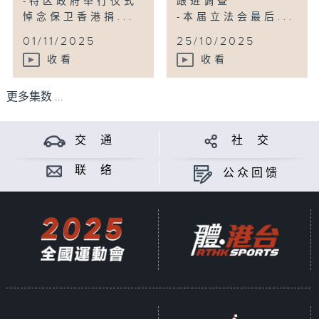
-特区政府举行仪式
跟进调查
悼念保卫香港捐...
-本届立法会最后...
01/11/2025
25/10/2025
收看
收看
更多集数 ...
交 通
社 交
联 络
公众回馈