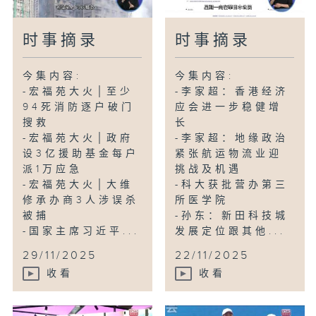
时事摘录
时事摘录
今集内容:
今集内容:
-宏福苑大火│至少
-李家超：香港经济
94死消防逐户破门
应会进一步稳健增
搜救
长
-宏福苑大火│政府
-李家超：地缘政治
设3亿援助基金每户
紧张航运物流业迎
派1万应急
挑战及机遇
-宏福苑大火│大维
-科大获批营办第三
修承办商3人涉误杀
所医学院
被捕
-孙东：新田科技城
-国家主席习近平...
发展定位跟其他...
29/11/2025
22/11/2025
收看
收看