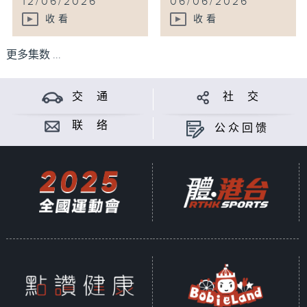
12/06/2026
06/06/2026
收看
收看
更多集数 ...
交 通
社 交
联 络
公众回馈