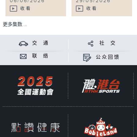
06/06/2026
29/05/2026
收看
收看
更多集数 ...
交 通
社 交
联 络
公众回馈