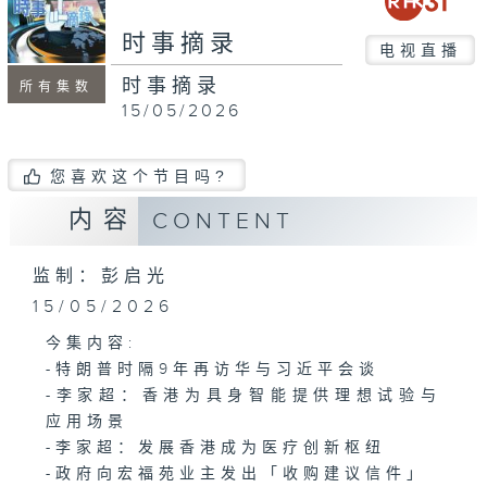
时事摘录
电视直播
时事摘录
所有集数
15/05/2026
您喜欢这个节目吗?
内容
CONTENT
监制：彭启光
15/05/2026
今集内容:
-特朗普时隔9年再访华与习近平会谈
-李家超：香港为具身智能提供理想试验与
应用场景
-李家超：发展香港成为医疗创新枢纽
-政府向宏福苑业主发出「收购建议信件」