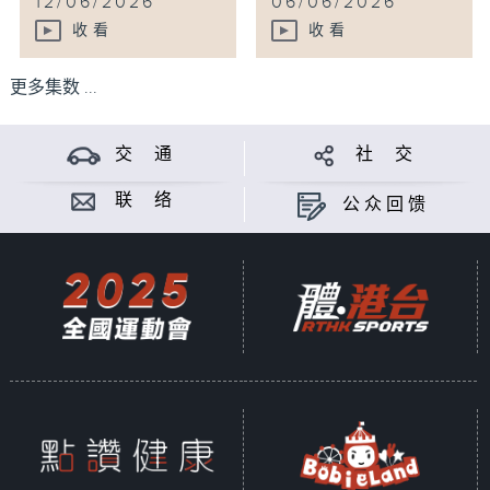
12/06/2026
06/06/2026
收看
收看
更多集数 ...
交 通
社 交
联 络
公众回馈