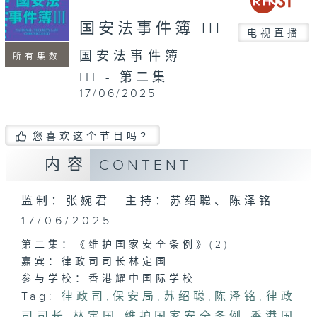
国安法事件簿 III
电视直播
国安法事件簿
所有集数
III - 第二集
17/06/2025
您喜欢这个节目吗?
内容
CONTENT
监制：张婉君 主持：苏绍聪、陈泽铭
17/06/2025
第二集：《维护国家安全条例》(2)
嘉宾：律政司司长林定国
参与学校：香港耀中国际学校
Tag:
律政司
,
保安局
,
苏绍聪
,
陈泽铭
,
律政
司司长
,
林定国
,
维护国家安全条例
,
香港国