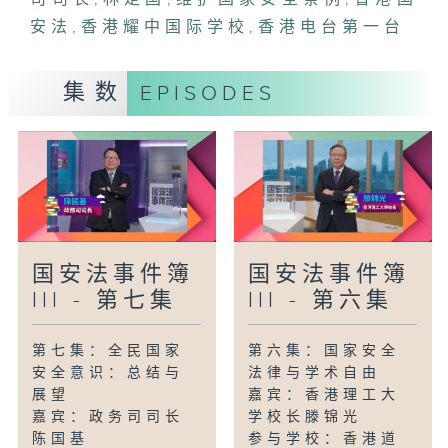
安法
,
香港耀中国际学校
,
香港电台第一台
集数
EPISODES
国安法事件簿
国安法事件簿
III - 第七集
III - 第六集
第七集：全民国家
第六集：国家安全
安全意识：总结与
法律与学术自由
展望
嘉宾：香港理工大
嘉宾：政务司司长
学校长滕锦光
陈国基
参与学校：香港道