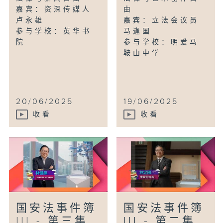
嘉宾：资深传媒人
由
卢永雄
嘉宾：立法会议员
参与学校：英华书
马逢国
院
参与学校：明爱马
鞍山中学
20/06/2025
19/06/2025
收看
收看
国安法事件簿
国安法事件簿
III - 第三集
III - 第二集