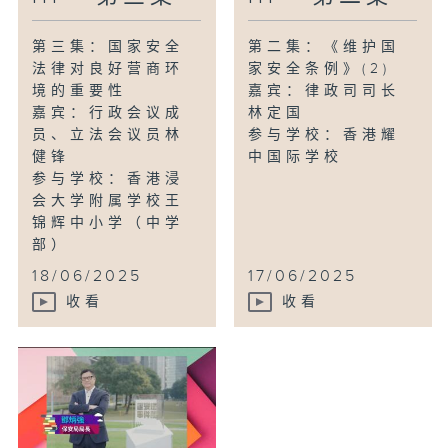
第三集：国家安全
第二集：《维护国
法律对良好营商环
家安全条例》(2)
境的重要性
嘉宾：律政司司长
嘉宾：行政会议成
林定国
员、立法会议员林
参与学校：香港耀
健锋
中国际学校
参与学校：香港浸
会大学附属学校王
锦辉中小学（中学
部）
18/06/2025
17/06/2025
收看
收看