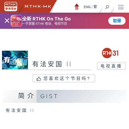
ENG
/
繁
×
全新 RTHK On The Go
取得
一手掌握 RTHK 电台、电视节目
有法安国 II
电视直播
您喜欢这个节目吗?
简介
GIST
有法安国 II