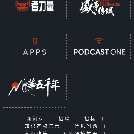
新闻稿
|
招聘
|
招标
|
知识产权告示
|
常见问题
|
私隐政策
|
无障碍播放器
|