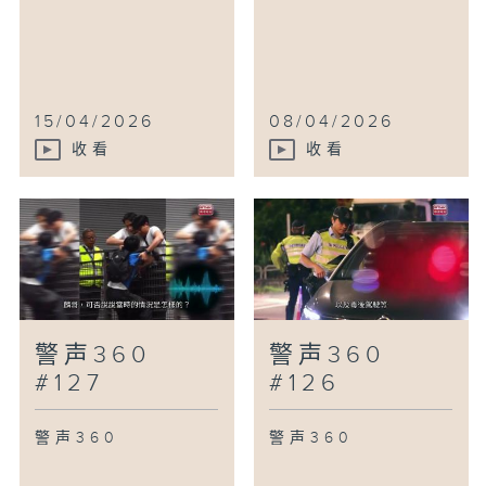
15/04/2026
08/04/2026
收看
收看
警声360
警声360
#127
#126
警声360
警声360