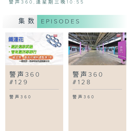
警声360
,
逢星期三晚10:55
集数
EPISODES
警声360
警声360
#129
#128
警声360
警声360