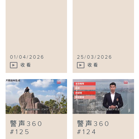
01/04/2026
25/03/2026
收看
收看
警声360
警声360
#125
#124