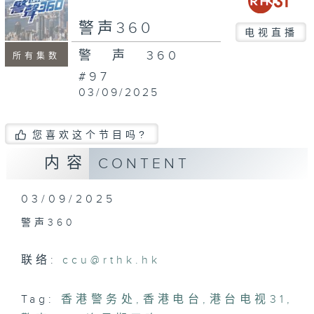
警声360
电视直播
警声360
所有集数
#97
03/09/2025
您喜欢这个节目吗?
内容
CONTENT
03/09/2025
警声360
联络:
ccu@rthk.hk
Tag:
香港警务处
,
香港电台
,
港台电视31
,