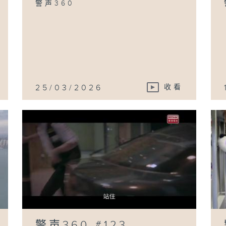
警声360
25/03/2026
收看
警声360 #123