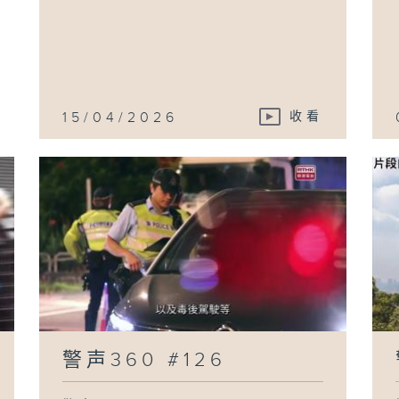
15/04/2026
收看
警声360 #126