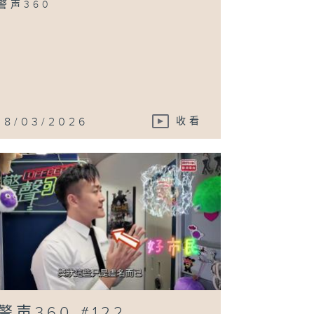
警声360
18/03/2026
收看
警声360 #122