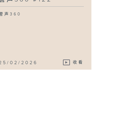
警声360
25/02/2026
收看