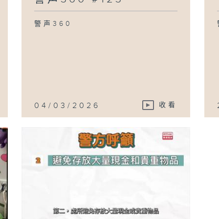
警声360
04/03/2026
收看