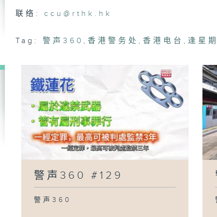
警声
联络:
ccu@rthk.hk
Tag:
警声360
,
香港警务处
,
香港电台
,
逢星期
警声
警声
警声
警声360 #129
警声360