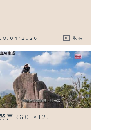
08/04/2026
收看
警声360 #125