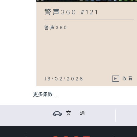
警声360 #121
警声360
18/02/2026
收看
更多集数 ...
交 通