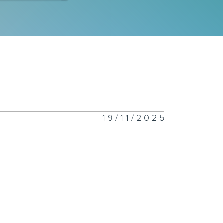
360 #127
360 #126
19/11/2025
360 #125
360 #124