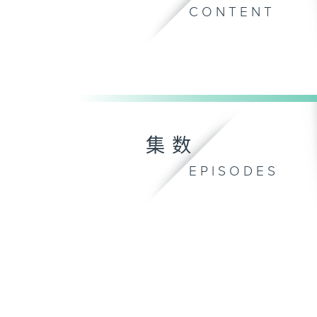
CONTENT
集数
EPISODES