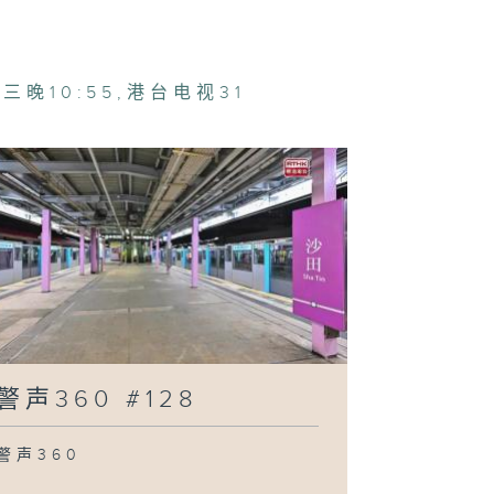
360 #123
三晚10:55
,
港台电视31
360 #122
360 #121
360 #120
警声360 #128
警声360