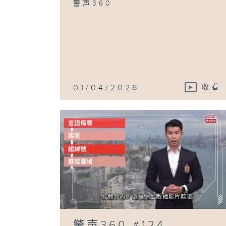
警声360
01/04/2026
收看
警声360 #124