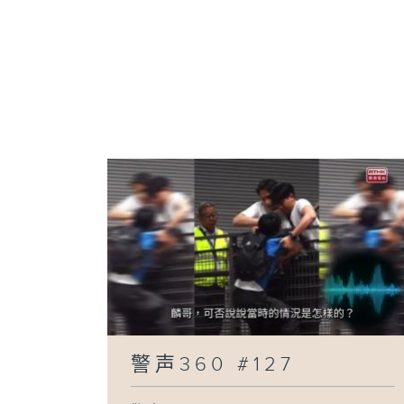
警声360 #127