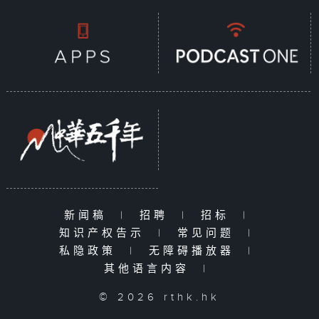
新闻稿
|
招聘
|
招标
|
知识产权告示
|
常见问题
|
私隐政策
|
无障碍播放器
|
其他语言内容
|
© 2026 rthk.hk