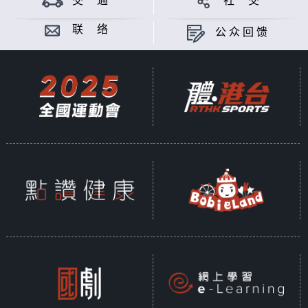
交 通
社 交
全新一辑《盘点政策》由行政长官李家超揭开
序幕，亲自解说其《施政报告》的理念与执政
联 络
公众回馈
方针；及后亦邀请各司局长等官员，讲解政策
执行情况。
主持：黄永、杨文锐、陈淽菁