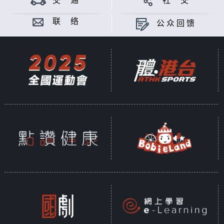
交 通
社 交
全新一辑《盘点政策》由行政长官李家超揭开
序幕，亲自解说其《施政报告》的理念与执政
联 络
公众回馈
方针；及后亦邀请各司局长等官员，讲解政策
执行情况。
主持：黄永、杨文锐、陈淽菁