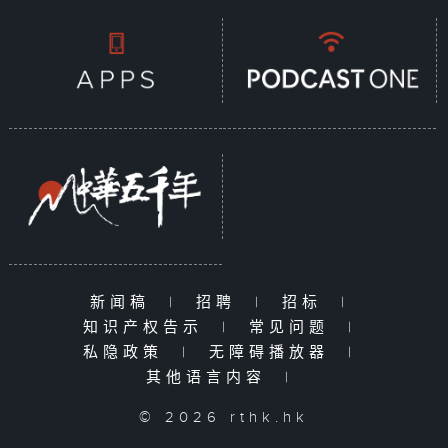
新闻稿
|
招聘
|
招标
|
知识产权告示
|
常见问题
|
私隐政策
|
无障碍播放器
|
其他语言内容
|
© 2026 rthk.hk