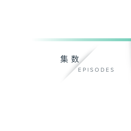
集数
EPISODES