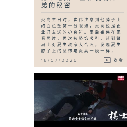
弟的秘密
炎高生日时，崔伟注意到他脖子上
的白色坠饰十分眼熟，炎高说是崔
业好友送的护身符。事后崔伟在家
看照片，再次被坠饰吸引，赶到警
局比对夏生叔家大合照，发现夏生
脖子上的坠饰与炎高一模一样，...
18/07/2026
收看