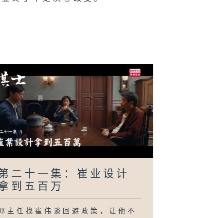
第二十一集：崔业设计
拿到五百万
邓主任找崔伟谈回避政策，让他不