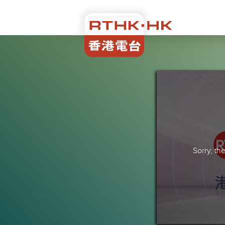
Sorry, t