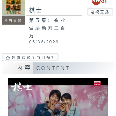
棋士
电视直播
第五集：崔业
所有集数
做局勒索三百
万
06/06/2026
您喜欢这个节目吗?
内容
CONTENT