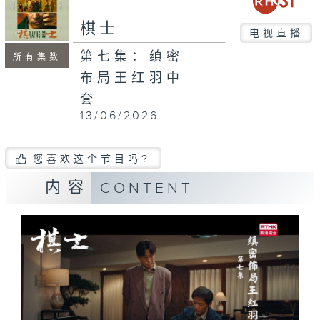
棋士
电视直播
第七集：缜密
所有集数
布局王红羽中
套
13/06/2026
您喜欢这个节目吗?
内容
CONTENT