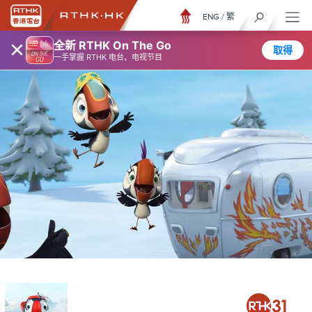
ENG
/
繁
×
全新 RTHK On The Go
取得
一手掌握 RTHK 电台、电视节目