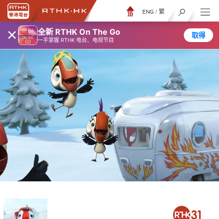
ENG
/
繁
×
全新 RTHK On The Go
取得
一手掌握 RTHK 电台、电视节目