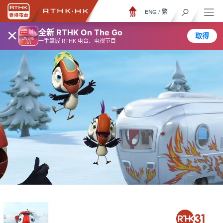
ENG
/
繁
×
全新 RTHK On The Go
取得
一手掌握 RTHK 电台、电视节目