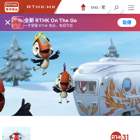
ENG
/
繁
×
全新 RTHK On The Go
取得
一手掌握 RTHK 电台、电视节目