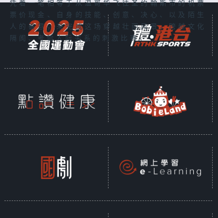
凭着一笔相等于从温哥华飞往圣约翰斯市的机票
票价现金、自身的技能、创意、决心、以及陌生
人的善意，来完成这场穿越壮丽风景、跨越文化
隔阂、考验人际关系的刺激比赛。