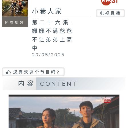
小巷人家
电视直播
第二十六集:
所有集数
姗姗不满爸爸
不让弟弟上高
中
20/05/2025
您喜欢这个节目吗?
内容
CONTENT