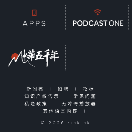
新闻稿
|
招聘
|
招标
|
知识产权告示
|
常见问题
|
私隐政策
|
无障碍播放器
|
其他语言内容
|
© 2026 rthk.hk