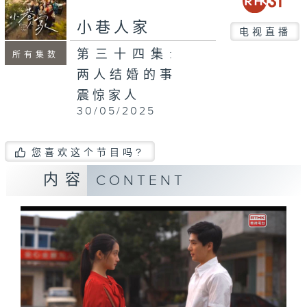
小巷人家
电视直播
第三十四集:
所有集数
两人结婚的事
震惊家人
30/05/2025
您喜欢这个节目吗?
内容
CONTENT