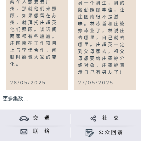
两个人想要去广
另一个男生，男的
州，那就他们来照
殷勤照顾李佳，让
顾，如果想留在苏
庄图南很不是滋
州，就拜托庄超英
味。林栋哲和庄筱
他们照顾。谈话间
婷毕业了，林说庄
两家都有些尴尬。
去哪里，自己就去
庄图南在工作项目
哪里。庄超英一定
上与李佳合作，闲
到父母家去，祖父
聊时感慨大家的变
母想要给庄筱婷介
化。
绍对象，庄筱婷表
示自己有男友了!
28/05/2025
27/05/2025
更多集数 ...
交 通
社 交
联 络
公众回馈