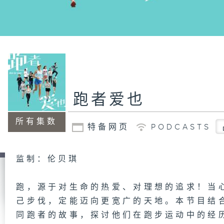
跑者爱也
所有集数
特备网页
PODCASTS
监制：伦贝琪
跑，源于对生命的热爱、对理想的追求！当
己步伐，定能迈向更宽广的天地。本节目结
同跑者的故事，探讨他们在跑步运动中的经