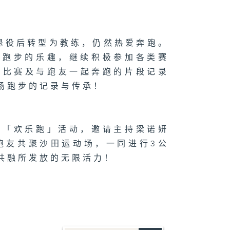
，退役后转型为教练，仍然热爱奔跑。
记跑步的乐趣，继续积极参加各类赛
学界比赛及与跑友一起奔跑的片段记录
场跑步的记录与传承！
办「欢乐跑」活动，邀请主持梁诺妍
名跑友共聚沙田运动场，一同进行3公
共融所发放的无限活力！
人