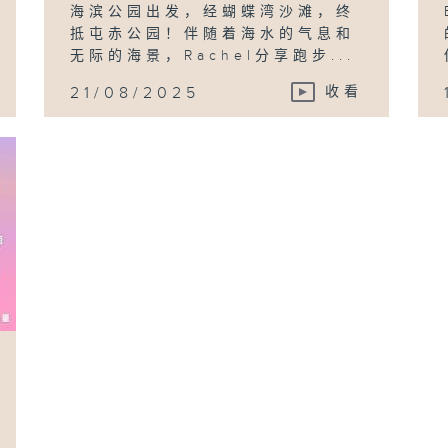
海滨公园出发，经蝴蝶湾沙滩，终
抵屯赤公园！伴随着海水的气息和
无际的海景，Rachel分享跑步...
21/08/2025
收看