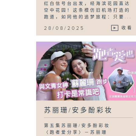
红白信号台出发，经海滨花园直达
空中花园！这条模仿旧机场打造的
跑道，如同他的追梦旅程：只要...
28/08/2025
收看
苏丽珊/安多酚彩妆
第五集苏丽珊/安多酚彩妆
〈跑者爱分享〉－苏丽珊