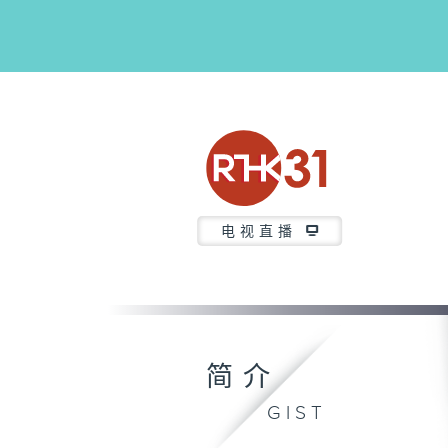
电视直播
简介
GIST