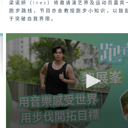
梁诺妍（Inez）将邀请演艺界及运动员嘉
跑步路线，节目亦会教授跑步小知识，以鼓
于突破自我界限。