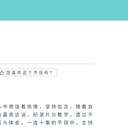
您喜欢这个节目吗?
心中燃烧着热情，坚持信念，随着自
合嘉宾访谈、纪录片与教学，透过不
历与体会。一连十集的节目中，主持