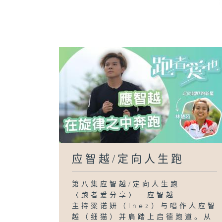
应智越/定向人生跑
第八集应智越/定向人生跑
〈跑者爱分享〉－应智越
主持梁诺妍（Inez）与唱作人应智
越（细猫）并肩踏上启德跑道。从