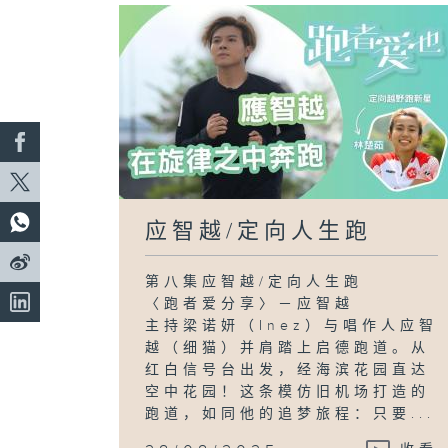
应智越/定向人生跑
第八集应智越/定向人生跑
〈跑者爱分享〉－应智越
主持梁诺妍（Inez）与唱作人应智
越（细猫）并肩踏上启德跑道。从
红白信号台出发，经海滨花园直达
空中花园！这条模仿旧机场打造的
跑道，如同他的追梦旅程：只要...