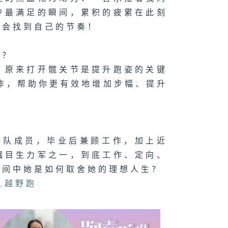
步最满足的瞬间，累积的疲累在此刻
终会找到自己的节奏！
节？
？原来打开髋关节是提升跑姿的关键
动作，帮助你更有效地增加步幅、提升
代表队成员，毕业后兼顾工作，加上近
瞩目生力军之一，到底工作、定向、
时间中她是如何取舍她的理想人生？
向
,
越野跑