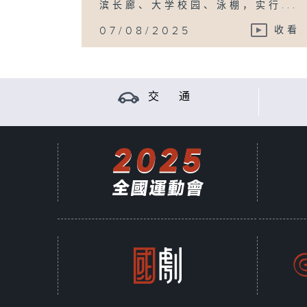
滨长廊、大学校园、泳棚，实行...
07/08/2025
收看
交 通