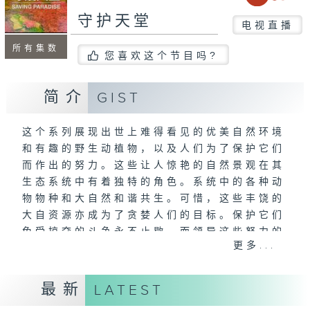
守护天堂
电视直播
所有集数
您喜欢这个节目吗?
简介
GIST
这个系列展现出世上难得看见的优美自然环境
和有趣的野生动植物，以及人们为了保护它们
而作出的努力。这些让人惊艳的自然景观在其
生态系统中有着独特的角色。系统中的各种动
物物种和大自然和谐共生。可惜，这些丰饶的
大自资源亦成为了贪婪人们的目标。保护它们
免受掠夺的斗争永不止歇，而领导这些努力的
更多...
人亦已成为我们这个时代的真正英雄。
最新
LATEST