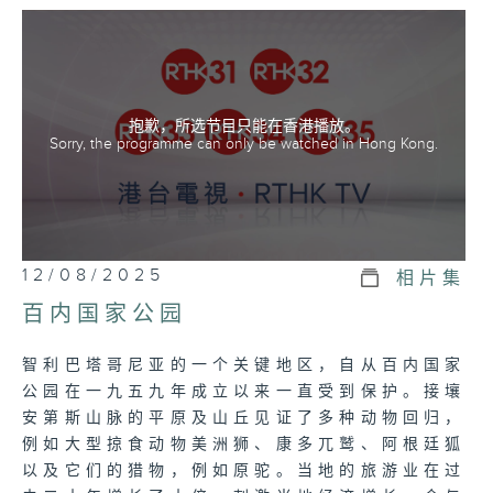
抱歉，所选节目只能在香港播放。
Sorry, the programme can only be watched in Hong Kong.
12/08/2025
相片集
百内国家公园
智利巴塔哥尼亚的一个关键地区，自从百内国家
公园在一九五九年成立以来一直受到保护。接壤
安第斯山脉的平原及山丘见证了多种动物回归，
例如大型掠食动物美洲狮、康多兀鹫、阿根廷狐
以及它们的猎物，例如原驼。当地的旅游业在过