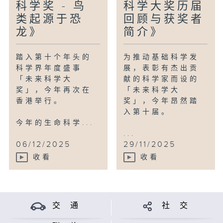
科学奖 - 鸟
科学大奖历届
类起源于恐
回顾与获奖者
龙》
简介》
踏入第十个年头的
为推动基础科学发
科学界年度盛事
展，表彰有杰出贡
「未来科学大
献的科学家而设的
奖」，今年再次在
「未来科学大
香港举行。
奖」，今年昂然踏
入第十届。
今年的生命科学...
...
06/12/2025
29/11/2025
收看
收看
交 通
社 交