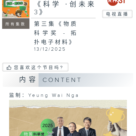
seconds
《科学 ∙创未来
3》
电视直播
第三集《物质
所有集数
科学奖 - 拓
扑电子材料》
13/12/2025
您喜欢这个节目吗?
内容
CONTENT
监制：Yeung Wai Nga