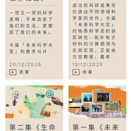
成功的科研成果往
往源自不同领域科
一项又一项的科学
学家的合作。今届
发明，不单改变了
「未来科学大奖」
我们的生活，更塑
的物质科学奖的获
造了我们的未来。
奖研究--拓扑电子
材料的计算预测与
今届「未来科学大
实验实现，正是由
奖」的数学与计...
方忠教授、戴希...
20/12/2025
13/12/2025
收看
收看
第二集《生命
第一集《未来