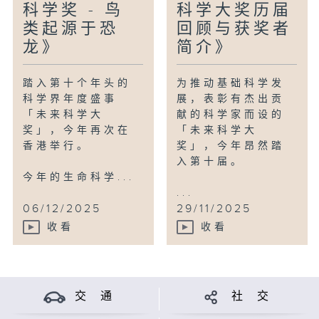
科学奖 - 鸟
科学大奖历届
类起源于恐
回顾与获奖者
龙》
简介》
踏入第十个年头的
为推动基础科学发
科学界年度盛事
展，表彰有杰出贡
「未来科学大
献的科学家而设的
奖」，今年再次在
「未来科学大
香港举行。
奖」，今年昂然踏
入第十届。
今年的生命科学...
...
06/12/2025
29/11/2025
收看
收看
交 通
社 交