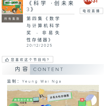
seconds
《科学 ∙创未来
3》
电视直播
第四集《数学
所有集数
与计算机科学
奖 - 非易失
性存储器》
20/12/2025
您喜欢这个节目吗?
内容
CONTENT
监制：Yeung Wai Nga