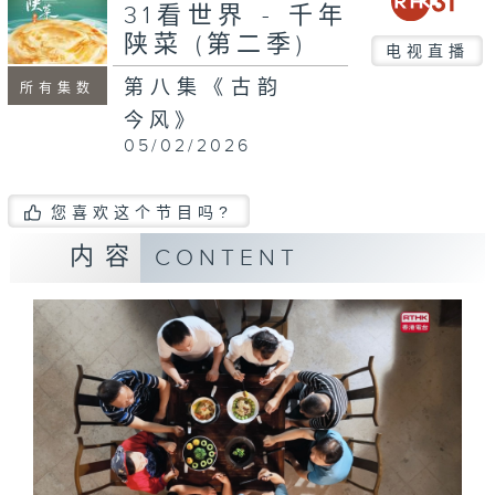
31看世界 - 千年
陕菜 (第二季)
电视直播
第八集《古韵
所有集数
今风》
05/02/2026
您喜欢这个节目吗?
内容
CONTENT