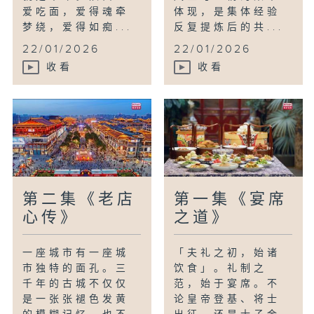
爱吃面，爱得魂牵
体现，是集体经验
梦绕，爱得如痴...
反复提炼后的共...
22/01/2026
22/01/2026
收看
收看
第二集《老店
第一集《宴席
心传》
之道》
一座城市有一座城
「夫礼之初，始诸
市独特的面孔。三
饮食」。礼制之
千年的古城不仅仅
范，始于宴席。不
是一张张褪色发黄
论皇帝登基、将士