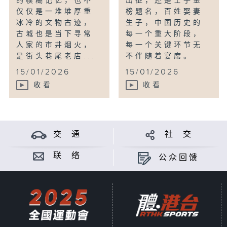
的模糊记忆，也不
出征，还是士子金
仅仅是一堆堆厚重
榜题名，百姓娶妻
冰冷的文物古迹，
生子，中国历史的
古城也是当下寻常
每一个重大阶段，
人家的市井烟火，
每一个关键环节无
是街头巷尾老店...
不伴随着宴席。
15/01/2026
15/01/2026
收看
收看
交 通
社 交
联 络
公众回馈