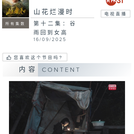
山花烂漫时
电视直播
第十二集：谷
所有集数
雨回到女高
16/09/2025
您喜欢这个节目吗?
内容
CONTENT