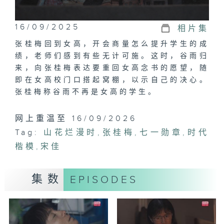
16/09/2025
相片集
张桂梅回到女高，开会商量怎么提升学生的成
绩，老师们感到有些无计可施。这时，谷雨归
来，向张桂梅表达要重回女高念书的愿望，随
即在女高校门口搭起窝棚，以示自己的决心。
张桂梅称谷雨不再是女高的学生。
网上重温至 16/09/2026
Tag:
山花烂漫时
,
张桂梅
,
七一勋章
,
时代
楷模
,
宋佳
集数
EPISODES