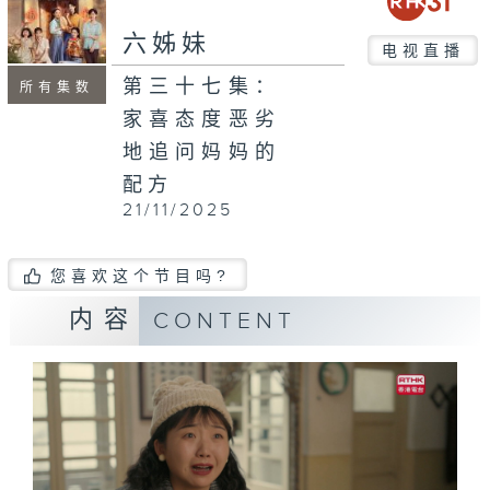
六姊妹
电视直播
第三十七集：
所有集数
家喜态度恶劣
地追问妈妈的
配方
21/11/2025
您喜欢这个节目吗?
内容
CONTENT