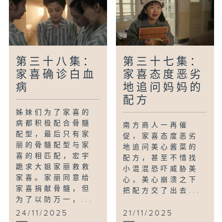
第三十八集：
第三十七集：
家喜确诊白血
家喜态度恶劣
病
地追问妈妈的
配方
姊妹们为了家喜的
病都积极配合骨髓
南方商人一再催
配型，最后只有家
促，家喜态度恶劣
丽的骨髓配型与家
地追问美心酱菜的
喜的相匹配，宏宇
配方，甚至不惜找
跪求大姐家丽救救
小混混恐吓威胁美
家喜。家丽同意给
心，美心崩溃之下
家喜捐献骨髓，但
把配方交了出去...
为了以防万一，...
24/11/2025
21/11/2025