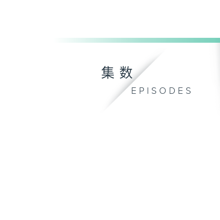
集数
EPISODES