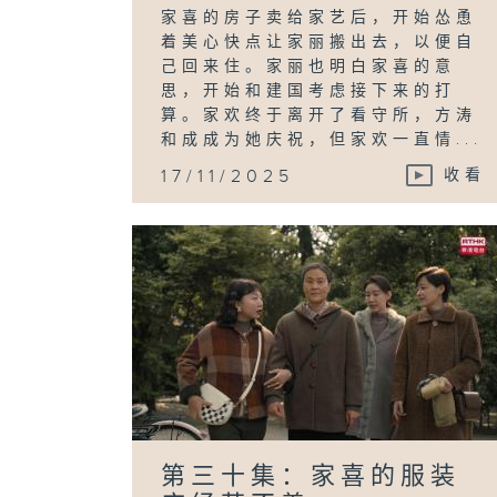
家喜的房子卖给家艺后，开始怂恿
着美心快点让家丽搬出去，以便自
己回来住。家丽也明白家喜的意
思，开始和建国考虑接下来的打
算。家欢终于离开了看守所，方涛
和成成为她庆祝，但家欢一直情...
17/11/2025
收看
第三十集：家喜的服装