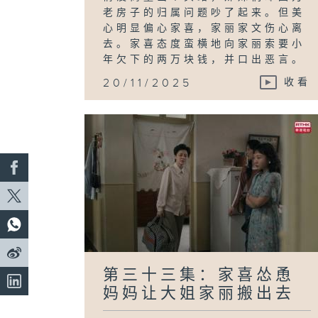
老房子的归属问题吵了起来。但美
心明显偏心家喜，家丽家文伤心离
去。家喜态度蛮横地向家丽索要小
年欠下的两万块钱，并口出恶言。
20/11/2025
收看
第三十三集：家喜怂恿
妈妈让大姐家丽搬出去