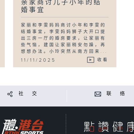
亲家商讨儿子小年的结
婚事宜
家丽和李雯妈妈商讨小年和李雯的
结婚事宜，李雯妈妈狮子大开口提
出三房一厅的婚房要求，让家丽有
些气恼，建国让家丽稍安勿躁，再
想想办法。小玲突然从南方回来...
11/11/2025
收看
社 交
联 络