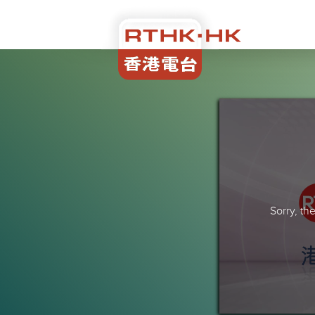
Sorry, t