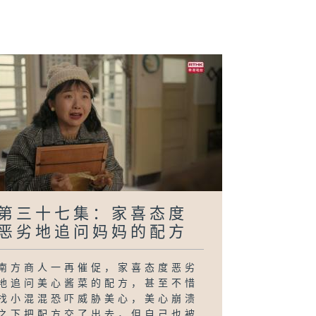
二十八集：方涛
到劫匪
第三十七集：家喜态度
恶劣地追问妈妈的配方
南方商人一再催促，家喜态度恶劣
地追问美心酱菜的配方，甚至不惜
找小混混恐吓威胁美心，美心崩溃
之下把配方交了出去，但自己也被