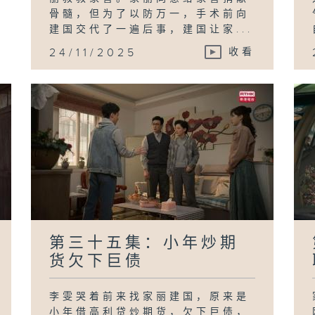
骨髓，但为了以防万一，手术前向
建国交代了一遍后事，建国让家...
24/11/2025
收看
第三十五集：小年炒期
货欠下巨债
李雯哭着前来找家丽建国，原来是
小年借高利贷炒期货，欠下巨债，